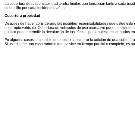
La cobertura de responsabilidad tendrá límites que funcionan tanto a cada inci
su bolsillo por cada incidente o años.
Cobertura propiedad
Después de haber considerado las posibles responsabilidades que usted está ex
del propio vehículo. Cobertura de vehículos de uso recreativo puede incluir u
política puede permitir la devolución de los efectos personales almacenados e
En algunos casos, es posible que desee considerar la adición de una cobertura
Si usted tiene una casa rodante que se vive en tiempo parcial o completo, es p