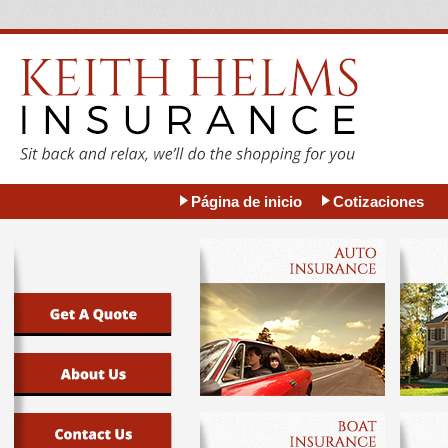
Página de inicio
Cotizaciones